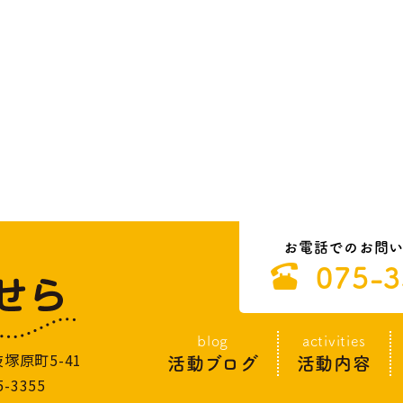
お電話でのお問
075-3
blog
activities
塚原町5-41
活動ブログ
活動内容
5-3355