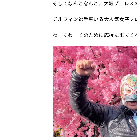
そしてなんとなんと、大阪プロレス
デルフィン選手率いる大人気女子プ
わーくわーくのために応援に来てくれ