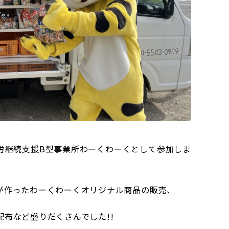
労継続支援B型事業所わーくわーくとして参加しま
が作ったわーくわーくオリジナル商品の販売、
布など盛りだくさんでした!!