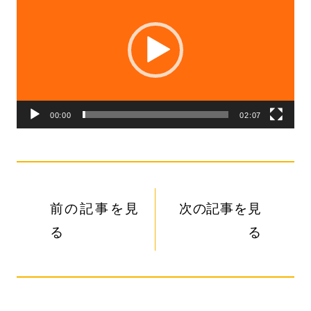
画
プ
レ
ー
ヤ
00:00
02:07
ー
前の記事を見
次の記事を見
る
る