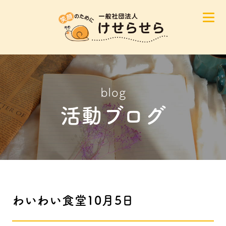
blog
活動ブログ
わいわい食堂10月5日