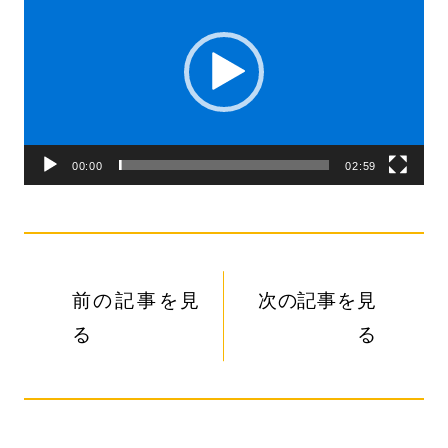
画
プ
レ
ー
ヤ
00:00
02:59
ー
前の記事を見
次の記事を見
る
る