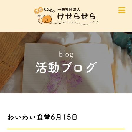
blog
活動ブログ
わいわい食堂6月15日