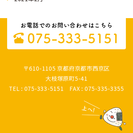
お電話でのお問い合わせはこちら
075-333-5151
〒610-1105 京都府京都市西京区
大枝塚原町5-41
TEL : 075-333-5151 FAX : 075-335-3355