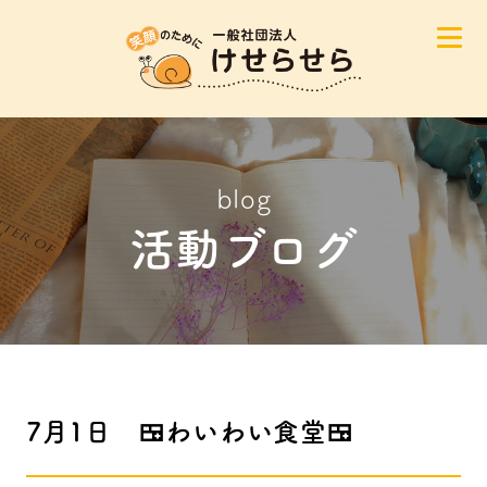
blog
活動ブログ
7月1日 🍱わいわい食堂🍱