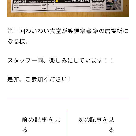
第一回わいわい食堂が笑顔😄😄😄の居場所に
なる様、
スタッフ一同、楽しみにしています！！
是非、ご参加ください‼️
前の記事を見
次の記事を見
る
る