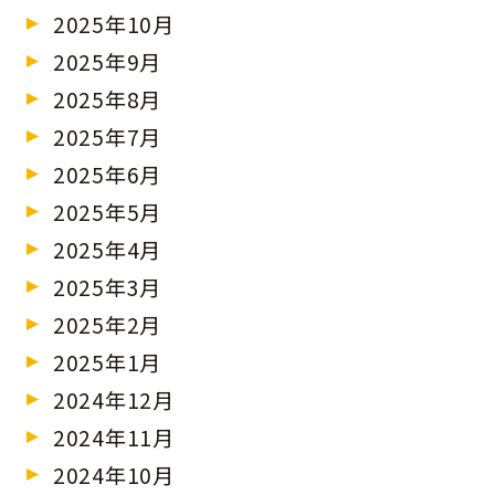
2025年10月
2025年9月
2025年8月
2025年7月
2025年6月
2025年5月
2025年4月
2025年3月
2025年2月
2025年1月
2024年12月
2024年11月
2024年10月