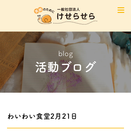
blog
活動ブログ
わいわい食堂2月21日