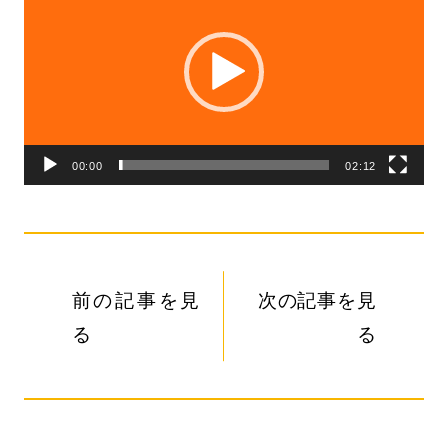
画
プ
レ
ー
ヤ
00:00
02:12
ー
前の記事を見
次の記事を見
る
る