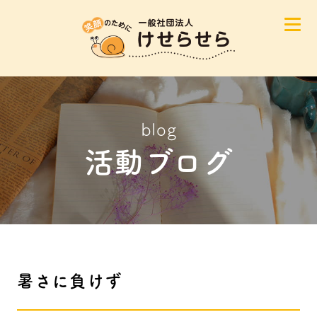
blog
活動ブログ
暑さに負けず