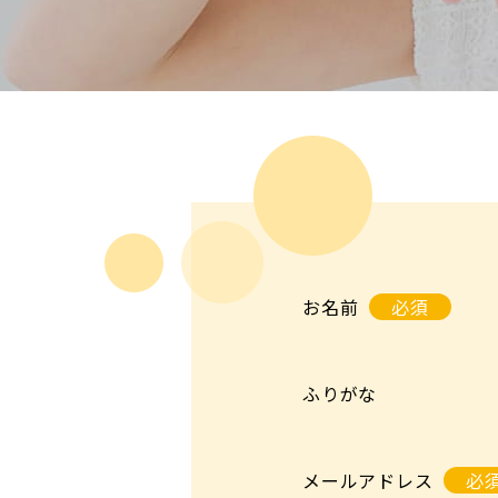
お名前
必須
ふりがな
メールアドレス
必